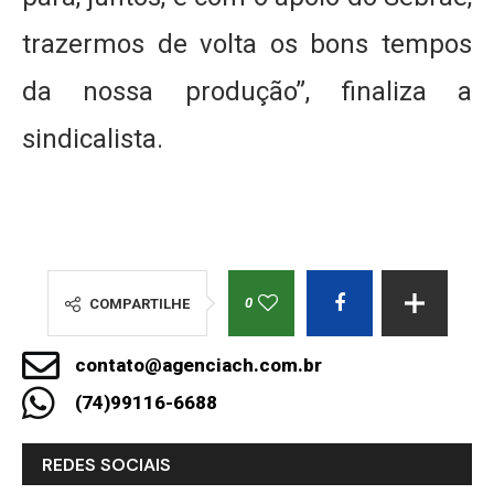
trazermos de volta os bons tempos
da nossa produção”, finaliza a
sindicalista.
0
COMPARTILHE
contato@agenciach.com.br
(74)99116-6688
REDES SOCIAIS