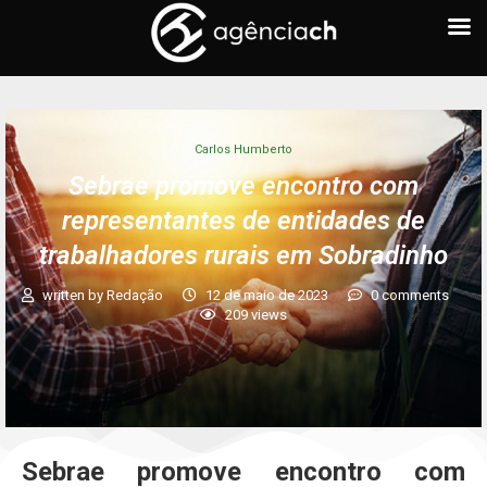
Carlos Humberto
Sebrae promove encontro com
representantes de entidades de
trabalhadores rurais em Sobradinho
written by
Redação
12 de maio de 2023
0 comments
209
views
Sebrae promove encontro com