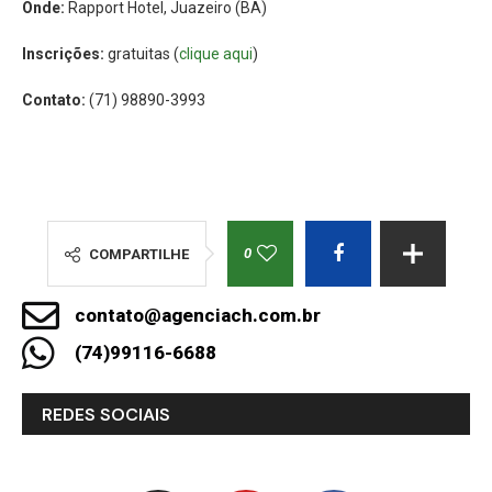
Onde:
Rapport Hotel, Juazeiro (BA)
Inscrições:
gratuitas (
clique aqui
)
Contato:
(71) 98890-3993
0
COMPARTILHE
contato@agenciach.com.br
(74)99116-6688
REDES SOCIAIS