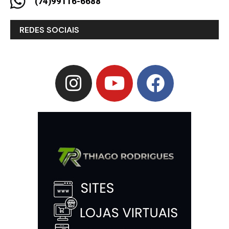
(74)99116-6688
REDES SOCIAIS