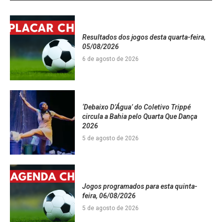
Resultados dos jogos desta quarta-feira,
05/08/2026
6 de agosto de 2026
‘Debaixo D’Água’ do Coletivo Trippé
circula a Bahia pelo Quarta Que Dança
2026
5 de agosto de 2026
Jogos programados para esta quinta-
feira, 06/08/2026
5 de agosto de 2026