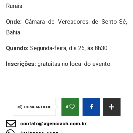
Rurais
Onde:
Câmara de Vereadores de Sento-Sé,
Bahia
Quando:
Segunda-feira, dia 26, às 8h30
Inscrições:
gratuitas no local do evento
0
COMPARTILHE
contato@agenciach.com.br