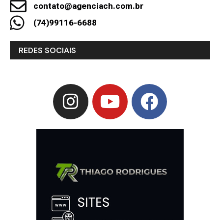
contato@agenciach.com.br
(74)99116-6688
REDES SOCIAIS