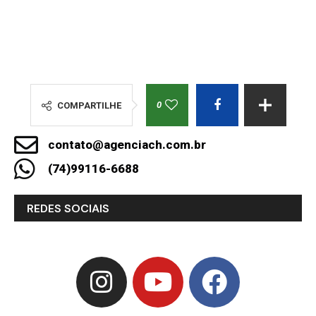
0
COMPARTILHE
contato@agenciach.com.br
(74)99116-6688
REDES SOCIAIS