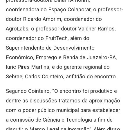
professora-doutora Dinani Amorim,
coordenadora do Espaço Colaborar, o professor-
doutor Ricardo Amorim, coordenador do
AgroLabs, o professor-doutor Valdner Ramos,
coordenador do FruitTech, além do
Superintendente de Desenvolvimento
Econômico, Emprego e Renda de Juazeiro-BA,
Iuric Pires Martins, e do gerente regional do
Sebrae, Carlos Cointeiro, anfitrião do encontro.
Segundo Cointeiro, “O encontro foi produtivo e
dentre as discussões tratamos da aproximação
com o poder público municipal para estabelecer
a comissão de Ciência e Tecnologia a fim de
discutir o Marco Legal da inovação”. Além disso,