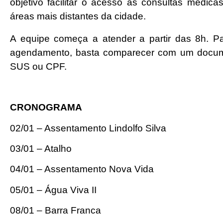
objetivo facilitar o acesso às consultas médi
áreas mais distantes da cidade.
A equipe começa a atender a partir das 8h. Pa
agendamento, basta comparecer com um documen
SUS ou CPF.
CRONOGRAMA
02/01 – Assentamento Lindolfo Silva
03/01 – Atalho
04/01 – Assentamento Nova Vida
05/01 – Água Viva II
08/01 – Barra Franca