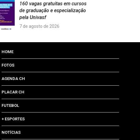
160 vagas gratuitas em cursos
de graduação e especialização
pela Univasf
7 de agosto de 2026
HOME
FOTOS
AGENDA CH
PLACAR CH
FUTEBOL
+ ESPORTES
NOTÍCIAS