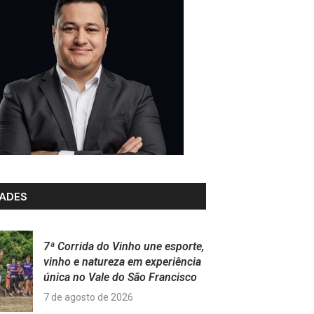
ADES
7ª Corrida do Vinho une esporte,
vinho e natureza em experiência
única no Vale do São Francisco
7 de agosto de 2026