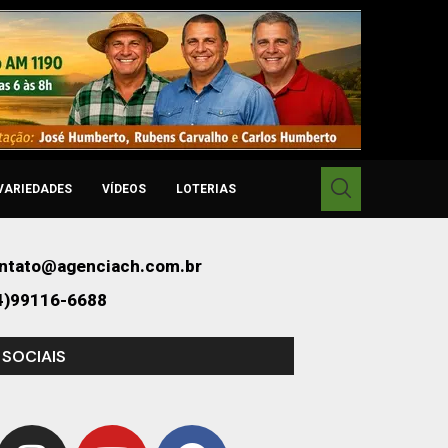
VARIEDADES
VÍDEOS
LOTERIAS
ntato@agenciach.com.br
4)99116-6688
 SOCIAIS