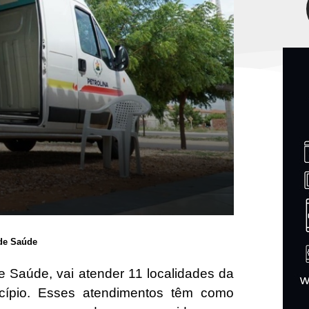
 de Saúde
de Saúde, vai atender 11 localidades da
icípio. Esses atendimentos têm como