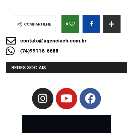
0
COMPARTILHE
contato@agenciach.com.br
(74)99116-6688
REDES SOCIAIS