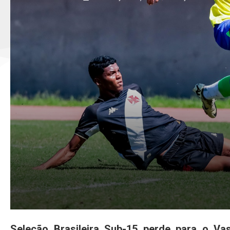
Seleção Brasileira Sub-15 perde para o Va