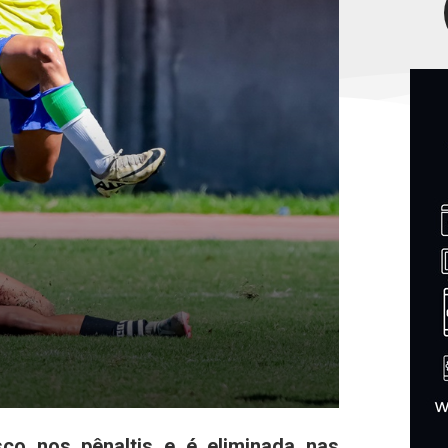
sco nos pênaltis e é eliminada nas