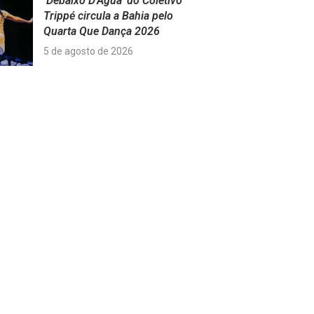
‘Debaixo D’Água’ do Coletivo
Trippé circula a Bahia pelo
Quarta Que Dança 2026
5 de agosto de 2026