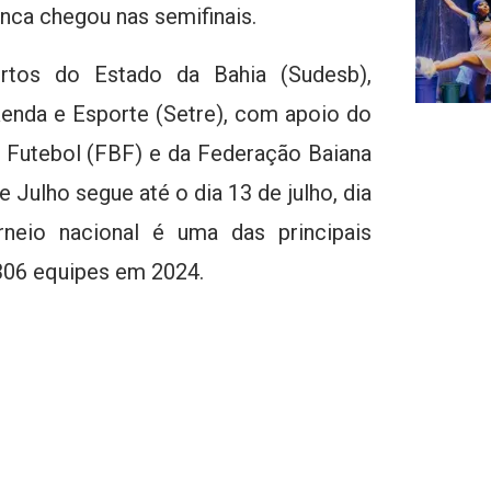
unca chegou nas semifinais.
ortos do Estado da Bahia (Sudesb),
Renda e Esporte (Setre), com apoio do
e Futebol (FBF) e da Federação Baiana
Julho segue até o dia 13 de julho, dia
rneio nacional é uma das principais
306 equipes em 2024.