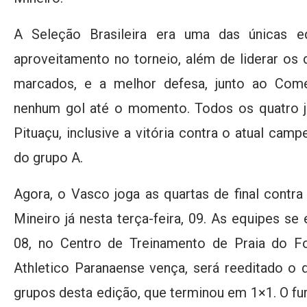
A Seleção Brasileira era uma das únicas
aproveitamento no torneio, além de liderar os
marcados, e a melhor defesa, junto ao Come
nenhum gol até o momento. Todos os quatro j
Pituaçu, inclusive a vitória contra o atual cam
do grupo A.
Agora, o Vasco joga as quartas de final contra
Mineiro já nesta terça-feira, 09. As equipes se
08, no Centro de Treinamento de Praia do 
Athletico Paranaense vença, será reeditado o 
grupos desta edição, que terminou em 1×1. O fur