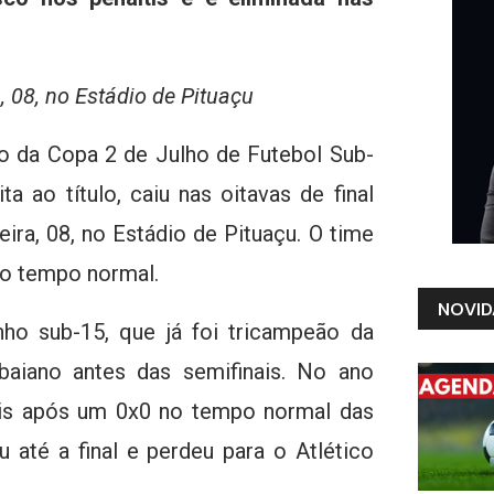
 08, no Estádio de Pituaçu
ão da Copa 2 de Julho de Futebol Sub-
ta ao título, caiu nas oitavas de final
ira, 08, no Estádio de Pituaçu. O time
no tempo normal.
NOVID
ho sub-15, que já foi tricampeão da
baiano antes das semifinais. No ano
tis após um 0x0 no tempo normal das
 até a final e perdeu para o Atlético