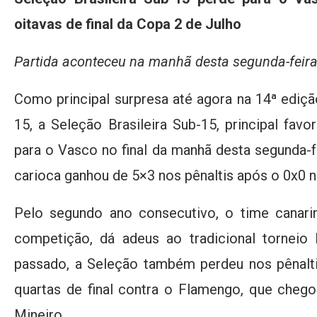
oitavas de final da Copa 2 de Julho
Partida aconteceu na manhã desta segunda-feira,
Como principal surpresa até agora na 14ª ediç
15, a Seleção Brasileira Sub-15, principal favori
para o Vasco no final da manhã desta segunda-fe
carioca ganhou de 5×3 nos pênaltis após o 0x0 
Pelo segundo ano consecutivo, o time canarin
competição, dá adeus ao tradicional torneio 
passado, a Seleção também perdeu nos pênal
quartas de final contra o Flamengo, que chegou
Mineiro.