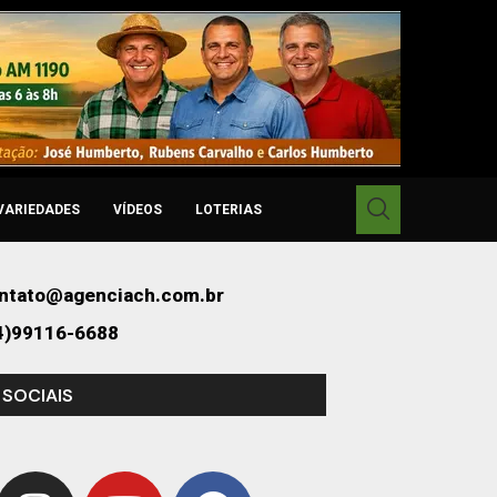
VARIEDADES
VÍDEOS
LOTERIAS
ntato@agenciach.com.br
4)99116-6688
 SOCIAIS