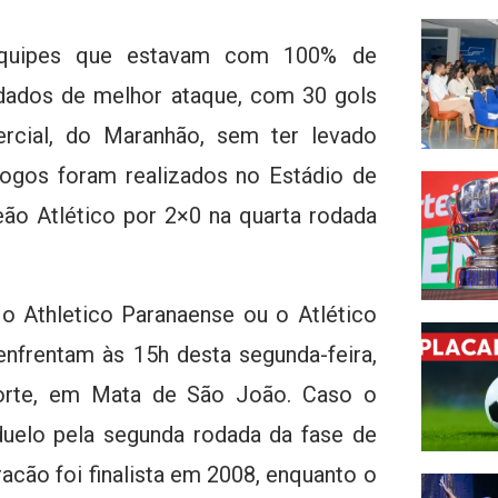
 equipes que estavam com 100% de
 dados de melhor ataque, com 30 gols
rcial, do Maranhão, sem ter levado
ogos foram realizados no Estádio de
peão Atlético por 2×0 na quarta rodada
 o Athletico Paranaense ou o Atlético
 enfrentam às 15h desta segunda-feira,
Forte, em Mata de São João. Caso o
duelo pela segunda rodada da fase de
acão foi finalista em 2008, enquanto o