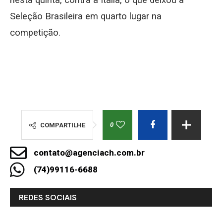
nesta quinta, contra a Itália, o que deixou a
Seleção Brasileira em quarto lugar na
competição.
0
COMPARTILHE
contato@agenciach.com.br
(74)99116-6688
REDES SOCIAIS