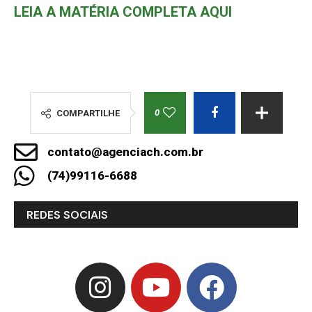
LEIA A MATÉRIA COMPLETA AQUI
0
COMPARTILHE
contato@agenciach.com.br
(74)99116-6688
REDES SOCIAIS