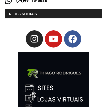
(74)99116-6688
REDES SOCIAIS