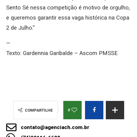
Sento Sé nessa competição é motivo de orgulho,
e queremos garantir essa vaga histórica na Copa
2 de Julho.”
—
Texto: Gardennia Garibalde – Ascom PMSSE
0
COMPARTILHE
contato@agenciach.com.br