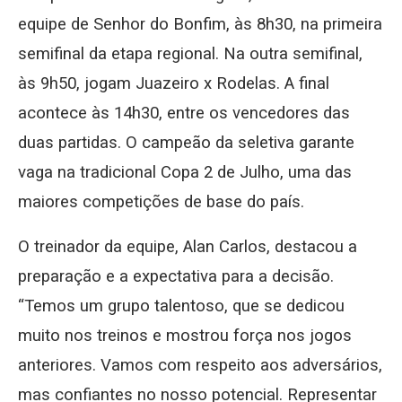
equipe de Senhor do Bonfim, às 8h30, na primeira
semifinal da etapa regional. Na outra semifinal,
às 9h50, jogam Juazeiro x Rodelas. A final
acontece às 14h30, entre os vencedores das
duas partidas. O campeão da seletiva garante
vaga na tradicional Copa 2 de Julho, uma das
maiores competições de base do país.
O treinador da equipe, Alan Carlos, destacou a
preparação e a expectativa para a decisão.
“Temos um grupo talentoso, que se dedicou
muito nos treinos e mostrou força nos jogos
anteriores. Vamos com respeito aos adversários,
mas confiantes no nosso potencial. Representar