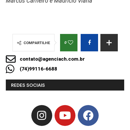
Marcus Carneiro e Maurício Viana
0
COMPARTILHE
contato@agenciach.com.br
(74)99116-6688
REDES SOCIAIS