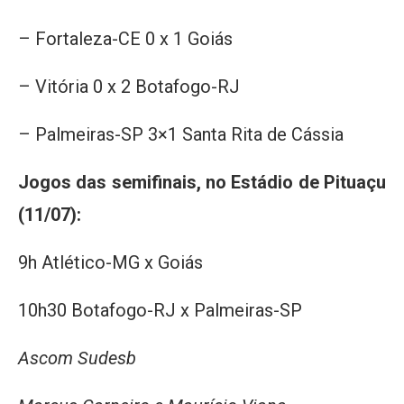
– ⁠Fortaleza-CE 0 x 1 Goiás
– ⁠Vitória 0 x 2 Botafogo-RJ
– ⁠Palmeiras-SP 3×1 Santa Rita de Cássia
Jogos das semifinais, no Estádio de Pituaçu
(11/07):
9h Atlético-MG x Goiás
10h30 Botafogo-RJ x Palmeiras-SP
Ascom Sudesb