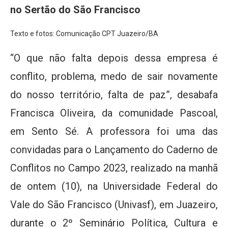
no Sertão do São Francisco
Texto e fotos: Comunicação CPT Juazeiro/BA
“O que não falta depois dessa empresa é
conflito, problema, medo de sair novamente
do nosso território, falta de paz”, desabafa
Francisca Oliveira, da comunidade Pascoal,
em Sento Sé. A professora foi uma das
convidadas para o Lançamento do Caderno de
Conflitos no Campo 2023, realizado na manhã
de ontem (10), na Universidade Federal do
Vale do São Francisco (Univasf), em Juazeiro,
durante o 2º Seminário Política, Cultura e