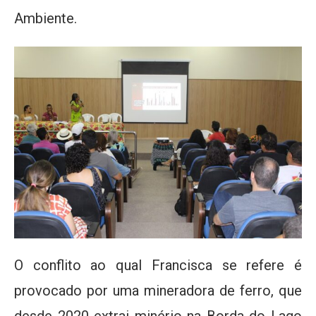
Ambiente.
O conflito ao qual Francisca se refere é
provocado por uma mineradora de ferro, que
desde 2020 extrai minério na Borda do Lago