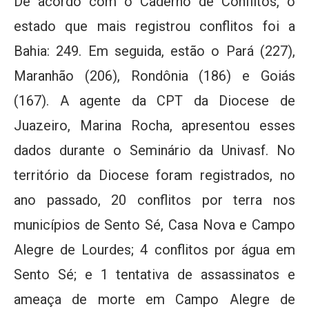
De acordo com o Caderno de Conflitos, o
estado que mais registrou conflitos foi a
Bahia: 249. Em seguida, estão o Pará (227),
Maranhão (206), Rondônia (186) e Goiás
(167). A agente da CPT da Diocese de
Juazeiro, Marina Rocha, apresentou esses
dados durante o Seminário da Univasf. No
território da Diocese foram registrados, no
ano passado, 20 conflitos por terra nos
municípios de Sento Sé, Casa Nova e Campo
Alegre de Lourdes; 4 conflitos por água em
Sento Sé; e 1 tentativa de assassinatos e
ameaça de morte em Campo Alegre de