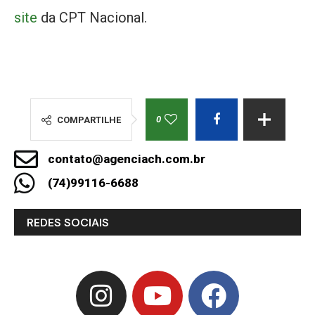
site
da CPT Nacional.
0
COMPARTILHE
contato@agenciach.com.br
(74)99116-6688
REDES SOCIAIS