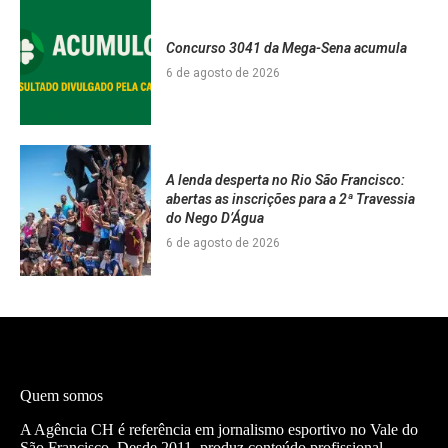
Concurso 3041 da Mega-Sena acumula
6 de agosto de 2026
A lenda desperta no Rio São Francisco:
abertas as inscrições para a 2ª Travessia
do Nego D’Água
6 de agosto de 2026
Quem somos
A Agência CH é referência em jornalismo esportivo no Vale do
São Francisco. Desde 2011, produz conteúdo profissional —