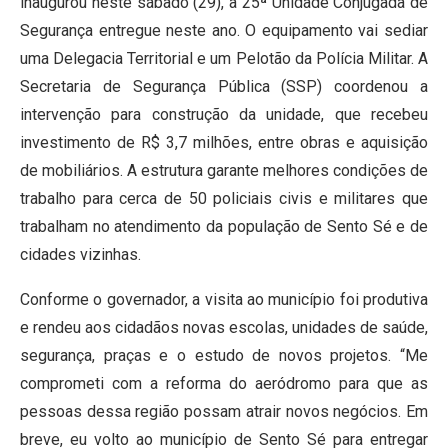
inaugurou neste sábado (29), a 25ª Unidade Conjugada de
Segurança entregue neste ano. O equipamento vai sediar
uma Delegacia Territorial e um Pelotão da Polícia Militar. A
Secretaria de Segurança Pública (SSP) coordenou a
intervenção para construção da unidade, que recebeu
investimento de R$ 3,7 milhões, entre obras e aquisição
de mobiliários. A estrutura garante melhores condições de
trabalho para cerca de 50 policiais civis e militares que
trabalham no atendimento da população de Sento Sé e de
cidades vizinhas.
Conforme o governador, a visita ao município foi produtiva
e rendeu aos cidadãos novas escolas, unidades de saúde,
segurança, praças e o estudo de novos projetos. “Me
comprometi com a reforma do aeródromo para que as
pessoas dessa região possam atrair novos negócios. Em
breve, eu volto ao município de Sento Sé para entregar