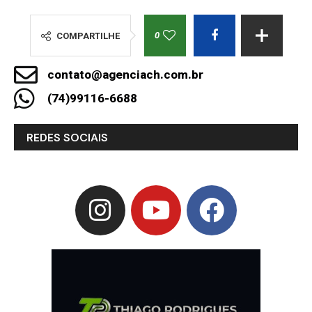
0
COMPARTILHE
contato@agenciach.com.br
(74)99116-6688
REDES SOCIAIS