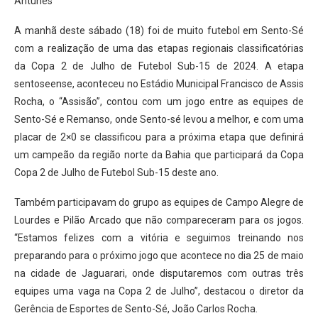
Antunes
A manhã deste sábado (18) foi de muito futebol em Sento-Sé
com a realização de uma das etapas regionais classificatórias
da Copa 2 de Julho de Futebol Sub-15 de 2024. A etapa
sentoseense, aconteceu no Estádio Municipal Francisco de Assis
Rocha, o “Assisão”, contou com um jogo entre as equipes de
Sento-Sé e Remanso, onde Sento-sé levou a melhor, e com uma
placar de 2×0 se classificou para a próxima etapa que definirá
um campeão da região norte da Bahia que participará da Copa
Copa 2 de Julho de Futebol Sub-15 deste ano.
Também participavam do grupo as equipes de Campo Alegre de
Lourdes e Pilão Arcado que não compareceram para os jogos.
“Estamos felizes com a vitória e seguimos treinando nos
preparando para o próximo jogo que acontece no dia 25 de maio
na cidade de Jaguarari, onde disputaremos com outras três
equipes uma vaga na Copa 2 de Julho”, destacou o diretor da
Gerência de Esportes de Sento-Sé, João Carlos Rocha.