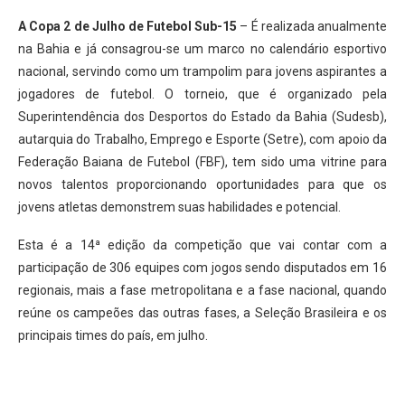
A Copa 2 de Julho de Futebol Sub-15
– É realizada anualmente
na Bahia e já consagrou-se um marco no calendário esportivo
nacional, servindo como um trampolim para jovens aspirantes a
jogadores de futebol. O torneio, que é organizado pela
Superintendência dos Desportos do Estado da Bahia (Sudesb),
autarquia do Trabalho, Emprego e Esporte (Setre), com apoio da
Federação Baiana de Futebol (FBF), tem sido uma vitrine para
novos talentos proporcionando oportunidades para que os
jovens atletas demonstrem suas habilidades e potencial.
Esta é a 14ª edição da competição que vai contar com a
participação de 306 equipes com jogos sendo disputados em 16
regionais, mais a fase metropolitana e a fase nacional, quando
reúne os campeões das outras fases, a Seleção Brasileira e os
principais times do país, em julho.