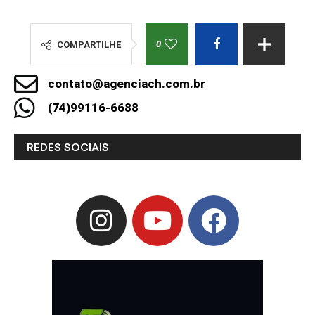
0
COMPARTILHE
contato@agenciach.com.br
(74)99116-6688
REDES SOCIAIS