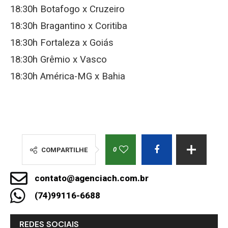
18:30h Botafogo x Cruzeiro
18:30h Bragantino x Coritiba
18:30h Fortaleza x Goiás
18:30h Grêmio x Vasco
18:30h América-MG x Bahia
0
COMPARTILHE
contato@agenciach.com.br
(74)99116-6688
REDES SOCIAIS