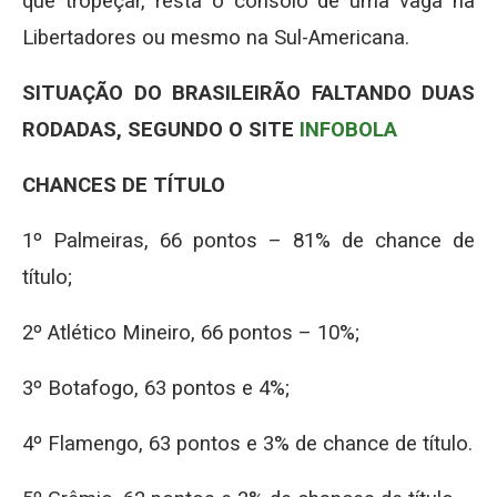
que tropeçar, resta o consolo de uma vaga na
Libertadores ou mesmo na Sul-Americana.
SITUAÇÃO DO BRASILEIRÃO FALTANDO DUAS
RODADAS, SEGUNDO O SITE
INFOBOLA
CHANCES DE TÍTULO
1º Palmeiras, 66 pontos – 81% de chance de
título;
2º Atlético Mineiro, 66 pontos – 10%;
3º Botafogo, 63 pontos e 4%;
4º Flamengo, 63 pontos e 3% de chance de título.