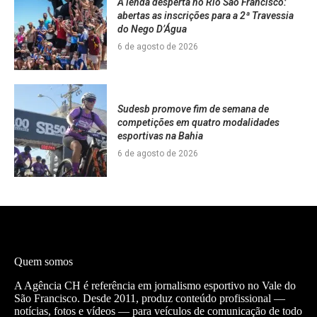
A lenda desperta no Rio São Francisco:
abertas as inscrições para a 2ª Travessia
do Nego D’Água
6 de agosto de 2026
Sudesb promove fim de semana de
competições em quatro modalidades
esportivas na Bahia
6 de agosto de 2026
Quem somos
A Agência CH é referência em jornalismo esportivo no Vale do
São Francisco. Desde 2011, produz conteúdo profissional —
notícias, fotos e vídeos — para veículos de comunicação de todo