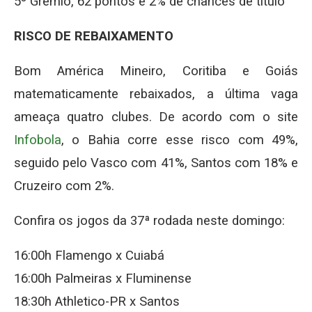
5º Grêmio, 62 pontos e 2% de chances de título
RISCO DE REBAIXAMENTO
Bom América Mineiro, Coritiba e Goiás
matematicamente rebaixados, a última vaga
ameaça quatro clubes. De acordo com o site
Infobola
, o Bahia corre esse risco com 49%,
seguido pelo Vasco com 41%, Santos com 18% e
Cruzeiro com 2%.
Confira os jogos da 37ª rodada neste domingo:
16:00h Flamengo x Cuiabá
16:00h Palmeiras x Fluminense
18:30h Athletico-PR x Santos