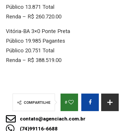
Público 13.871 Total
Renda – R$ 260.720.00
Vitória-BA 3×0 Ponte Preta
Público 19.985 Pagantes
Público 20.751 Total
Renda – R$ 388.519.00
0
COMPARTILHE
contato@agenciach.com.br
(74)99116-6688