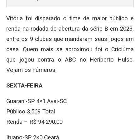
Vitória foi disparado o time de maior público e
renda na rodada de abertura da série B em 2023,
entre os 9 clubes que mandaram seus jogos em
casa. Quem mais se aproximou foi o Criciúma
que jogou contra o ABC no Heriberto Hulse.
Vejam os números:
SEXTA-FEIRA
Guarani-SP 4×1 Avai-SC
Público 3.569 Total
Renda – R$ 94.290.00
Ituano-SP 2×0 Ceará