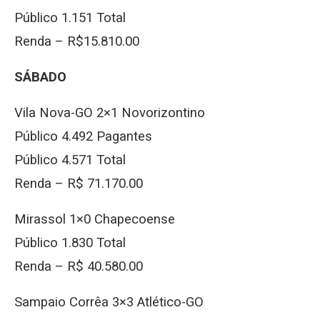
Público 1.151 Total
Renda – R$15.810.00
SÁBADO
Vila Nova-GO 2×1 Novorizontino
Público 4.492 Pagantes
Público 4.571 Total
Renda – R$ 71.170.00
Mirassol 1×0 Chapecoense
Público 1.830 Total
Renda – R$ 40.580.00
Sampaio Corrêa 3×3 Atlético-GO