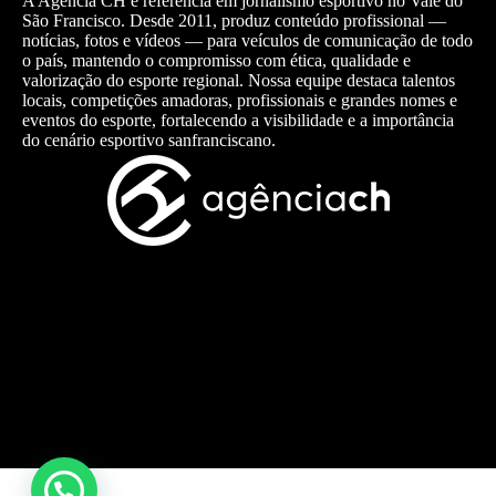
A Agência CH é referência em jornalismo esportivo no Vale do
São Francisco. Desde 2011, produz conteúdo profissional —
notícias, fotos e vídeos — para veículos de comunicação de todo
o país, mantendo o compromisso com ética, qualidade e
valorização do esporte regional. Nossa equipe destaca talentos
locais, competições amadoras, profissionais e grandes nomes e
eventos do esporte, fortalecendo a visibilidade e a importância
do cenário esportivo sanfranciscano.