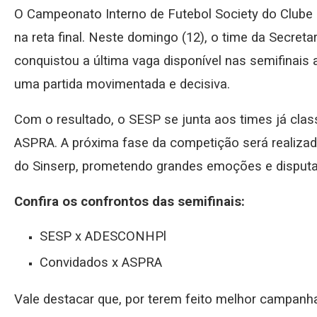
O Campeonato Interno de Futebol Society do Clube 
na reta final. Neste domingo (12), o time da Secreta
conquistou a última vaga disponível nas semifinais
uma partida movimentada e decisiva.
Com o resultado, o SESP se junta aos times já cl
ASPRA. A próxima fase da competição será realizad
do Sinserp, prometendo grandes emoções e disputa
Confira os confrontos das semifinais:
SESP x ADESCONHPl
Convidados x ASPRA
Vale destacar que, por terem feito melhor campanha