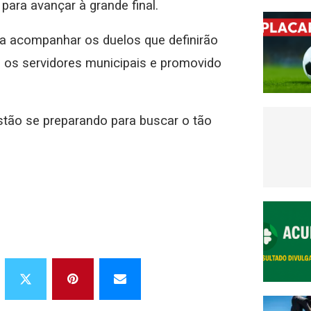
ra avançar à grande final.
ra acompanhar os duelos que definirão
 os servidores municipais e promovido
 estão se preparando para buscar o tão