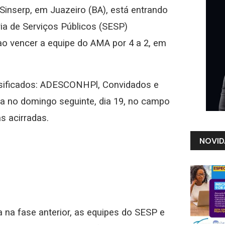
Sinserp, em Juazeiro (BA), está entrando
ria de Serviços Públicos (SESP)
 ao vencer a equipe do AMA por 4 a 2, em
assificados: ADESCONHPl, Convidados e
a no domingo seguinte, dia 19, no campo
s acirradas.
NOVID
 na fase anterior, as equipes do SESP e