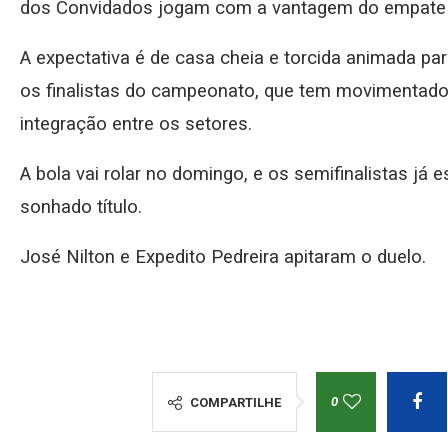
dos Convidados jogam com a vantagem do empate pa
A expectativa é de casa cheia e torcida animada pa
os finalistas do campeonato, que tem movimentado
integração entre os setores.
A bola vai rolar no domingo, e os semifinalistas já
sonhado título.
José Nilton e Expedito Pedreira apitaram o duelo.
0
COMPARTILHE