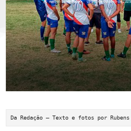
written by
Redação
12 de outubro de 202
Da Redação – Texto e fotos por Rubens