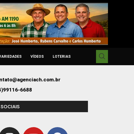
VARIEDADES
VÍDEOS
LOTERIAS
ntato@agenciach.com.br
4)99116-6688
 SOCIAIS