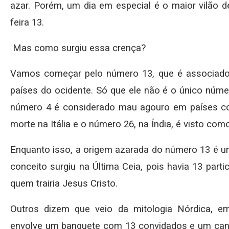
azar. Porém, um dia em especial é o maior vilão d
feira 13.
Mas como surgiu essa crença?
Vamos começar pelo número 13, que é associado
países do ocidente. Só que ele não é o único núm
número 4 é considerado mau agouro em países co
morte na Itália e o número 26, na Índia, é visto c
Enquanto isso, a origem azarada do número 13 é um
conceito surgiu na Última Ceia, pois havia 13 parti
quem trairia Jesus Cristo.
Outros dizem que veio da mitologia Nórdica, e
envolve um banquete com 13 convidados e um canal