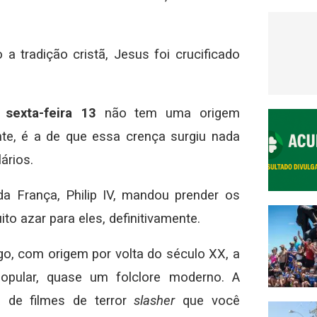
 a tradição cristã, Jesus foi crucificado
a
sexta-feira 13
não tem uma origem
nte, é a de que essa crença surgiu nada
ários.
a França, Philip IV, mandou prender os
to azar para eles, definitivamente.
o, com origem por volta do século XX, a
popular, quase um folclore moderno. A
 de filmes de terror
slasher
que você