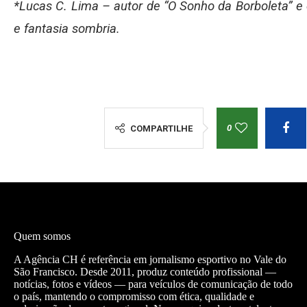
*Lucas C. Lima – autor de “O Sonho da Borboleta” e 
e fantasia sombria.
0
COMPARTILHE
Quem somos
A Agência CH é referência em jornalismo esportivo no Vale do
São Francisco. Desde 2011, produz conteúdo profissional —
notícias, fotos e vídeos — para veículos de comunicação de todo
o país, mantendo o compromisso com ética, qualidade e