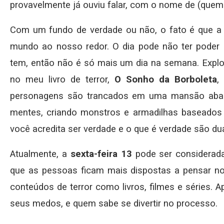
provavelmente já ouviu falar, com o nome de (quem 
Com um fundo de verdade ou não, o fato é que a
mundo ao nosso redor. O dia pode não ter poder p
tem, então não é só mais um dia na semana. Explor
no meu livro de terror,
O Sonho da Borboleta
,
personagens são trancados em uma mansão aban
mentes, criando monstros e armadilhas baseado
você acredita ser verdade e o que é verdade são dua
Atualmente, a
sexta-feira 13
pode ser considera
que as pessoas ficam mais dispostas a pensar n
conteúdos de terror como livros, filmes e séries. A
seus medos, e quem sabe se divertir no processo.