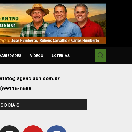
VARIEDADES
VÍDEOS
LOTERIAS
ntato@agenciach.com.br
4)99116-6688
 SOCIAIS