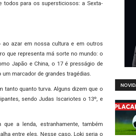
e todos para os supersticiosos: a Sexta-
 ao azar em nossa cultura e em outros
ero que representa má sorte no mundo: o
mo Japão e China, o 17 é presságio de
omo um marcador de grandes tragédias.
NOVID
 tanto quanto turva. Alguns dizem que o
cipantes, sendo Judas Iscariotes o 13º, e
m que a lenda, estranhamente, também
ha entre eles. Nesse caso, Loki seria o