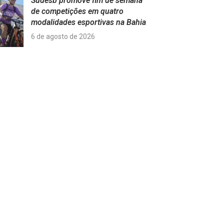
Sudesb promove fim de semana
de competições em quatro
modalidades esportivas na Bahia
6 de agosto de 2026