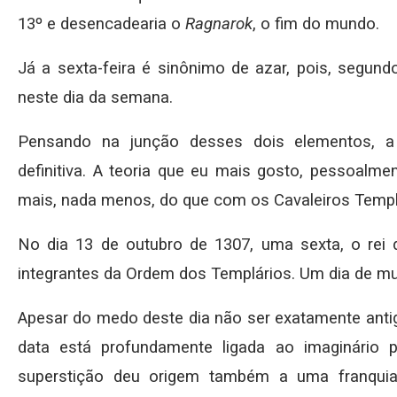
13º e desencadearia o
Ragnarok
, o fim do mundo.
Já a sexta-feira é sinônimo de azar, pois, segundo
neste dia da semana.
Pensando na junção desses dois elementos, 
definitiva. A teoria que eu mais gosto, pessoalme
mais, nada menos, do que com os Cavaleiros Templ
No dia 13 de outubro de 1307, uma sexta, o rei d
integrantes da Ordem dos Templários. Um dia de mui
Apesar do medo deste dia não ser exatamente antig
data está profundamente ligada ao imaginário 
superstição deu origem também a uma franquia