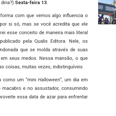
diria?)
Sexta-feira 13
.
 forma com que vemos algo influencia o
or si só, mas se você acredita que ele
ei esse conceito de maneira mais literal
 publicado pela Qualis Editora. Nele, os
donada que se molda através de suas
s em seus medos. Nessa mansão, o que
s coisas, muitas vezes, indistinguíveis.
da como um “mini
Halloween
”, um dia em
o macabro e no assustador, consumindo
proveite essa data de azar para enfrentar