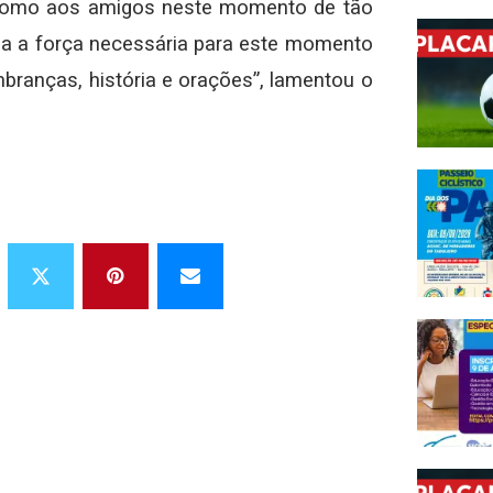
 como aos amigos neste momento de tão
ga a força necessária para este momento
mbranças, história e orações”, lamentou o