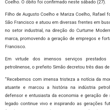
Coelho. O óbito foi confirmado neste sábado (27).
Filho de Augusto Coelho e Mariza Coelho, Rafael 
São Francisco e atuou em diversas frentes em busc
no setor industrial, na direção do Curtume Moder
marca, promovendo a geração de empregos e fort
Francisco.
Em virtude dos imensos serviços prestados 
petrolinense, o prefeito Simão decretou três dias de 
“Recebemos com imensa tristeza a notícia da mo
atuante e marcou a história na indústria petr
defensor e entusiasta da economia e geração de
legado continue vivo e inspirando as gerações fu