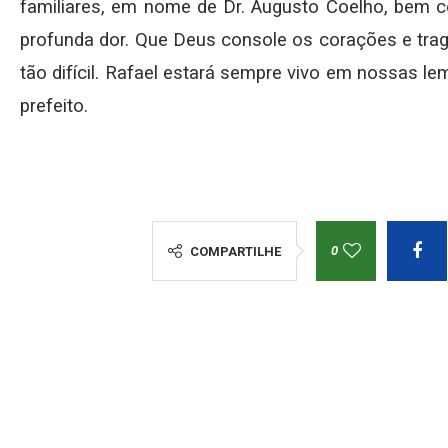
familiares, em nome de Dr. Augusto Coelho, bem
profunda dor. Que Deus console os corações e tra
tão difícil. Rafael estará sempre vivo em nossas le
prefeito.
0
COMPARTILHE