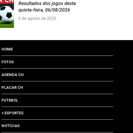
Resultados dos jogos desta
quinta-feira, 06/08/2026
6 de agosto de 2026
HOME
FOTOS
AGENDA CH
PLACAR CH
FUTEBOL
+ ESPORTES
NOTÍCIAS