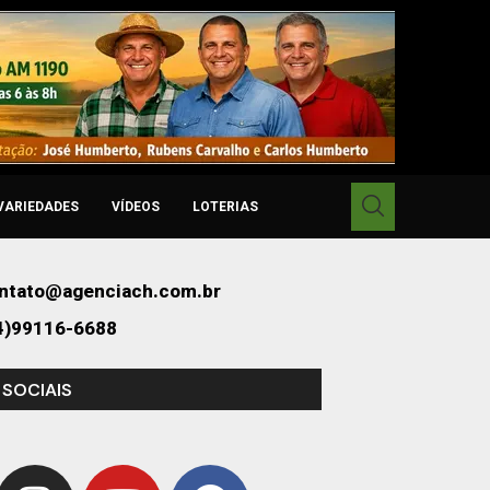
VARIEDADES
VÍDEOS
LOTERIAS
ntato@agenciach.com.br
4)99116-6688
 SOCIAIS