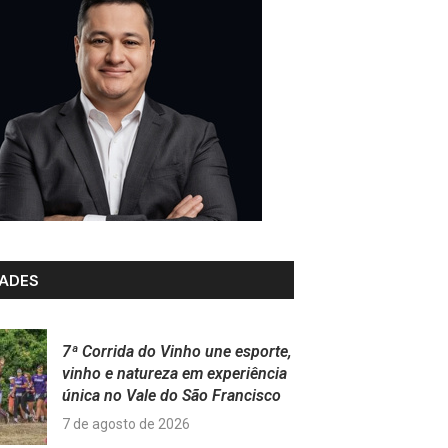
ADES
7ª Corrida do Vinho une esporte,
vinho e natureza em experiência
única no Vale do São Francisco
7 de agosto de 2026