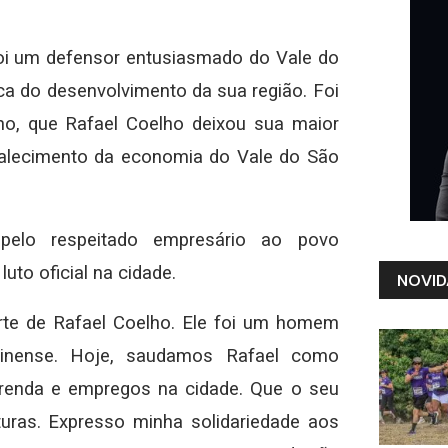
foi um defensor entusiasmado do Vale do
a do desenvolvimento da sua região. Foi
no, que Rafael Coelho deixou sua maior
alecimento da economia do Vale do São
pelo respeitado empresário ao povo
luto oficial na cidade.
NOVID
rte de Rafael Coelho. Ele foi um homem
olinense. Hoje, saudamos Rafael como
 renda e empregos na cidade. Que o seu
turas. Expresso minha solidariedade aos