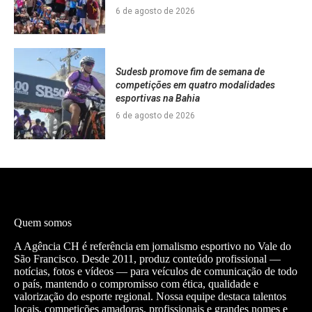
6 de agosto de 2026
Sudesb promove fim de semana de
competições em quatro modalidades
esportivas na Bahia
6 de agosto de 2026
Quem somos
A Agência CH é referência em jornalismo esportivo no Vale do
São Francisco. Desde 2011, produz conteúdo profissional —
notícias, fotos e vídeos — para veículos de comunicação de todo
o país, mantendo o compromisso com ética, qualidade e
valorização do esporte regional. Nossa equipe destaca talentos
locais, competições amadoras, profissionais e grandes nomes e