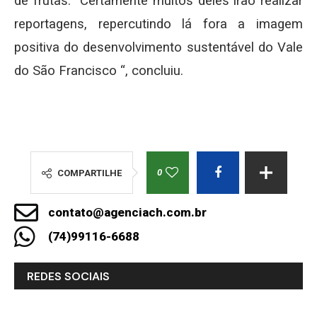
de frutas. “Certamente muitos deles irão realizar
reportagens, repercutindo lá fora a imagem
positiva do desenvolvimento sustentável do Vale
do São Francisco “, concluiu.
0
COMPARTILHE
contato@agenciach.com.br
(74)99116-6688
REDES SOCIAIS