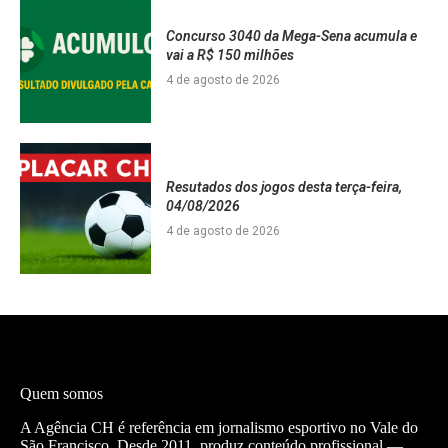
Concurso 3040 da Mega-Sena acumula e
vai a R$ 150 milhões
4 de agosto de 2026
Resutados dos jogos desta terça-feira,
04/08/2026
4 de agosto de 2026
Quem somos
A Agência CH é referência em jornalismo esportivo no Vale do
São Francisco. Desde 2011, produz conteúdo profissional —