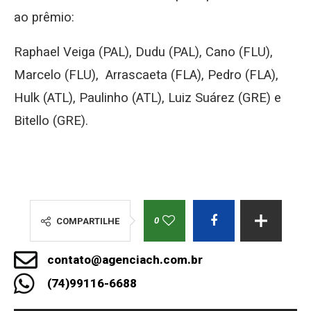
ao prêmio:
Raphael Veiga (PAL), Dudu (PAL), Cano (FLU),
Marcelo (FLU), Arrascaeta (FLA), Pedro (FLA),
Hulk (ATL), Paulinho (ATL), Luiz Suárez (GRE) e
Bitello (GRE).
0
COMPARTILHE
contato@agenciach.com.br
(74)99116-6688