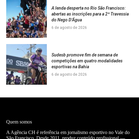
A lenda desperta no Rio São Francisco:
abertas as inscrições para a 2ª Travessia
do Nego D’Água
6 de agosto de 2026
Sudesb promove fim de semana de
competições em quatro modalidades
esportivas na Bahia
6 de agosto de 2026
Quem somos
A Agência CH é referência em jornalismo esportivo no Vale do
São Francisco. Desde 2011, produz conteúdo profissional —