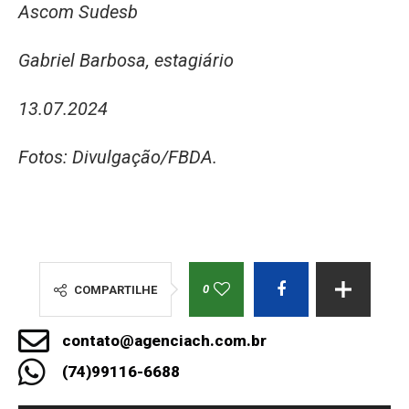
Ascom Sudesb
Gabriel Barbosa, estagiário
13.07.2024
Fotos: Divulgação/FBDA.
0
COMPARTILHE
contato@agenciach.com.br
(74)99116-6688