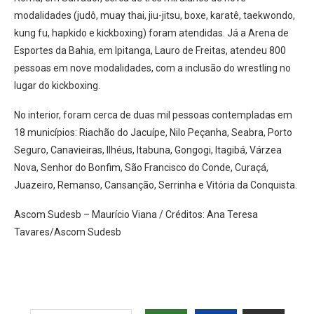
modalidades (judô, muay thai, jiu-jitsu, boxe, karatê, taekwondo,
kung fu, hapkido e kickboxing) foram atendidas. Já a Arena de
Esportes da Bahia, em Ipitanga, Lauro de Freitas, atendeu 800
pessoas em nove modalidades, com a inclusão do wrestling no
lugar do kickboxing.
No interior, foram cerca de duas mil pessoas contempladas em
18 municípios: Riachão do Jacuípe, Nilo Peçanha, Seabra, Porto
Seguro, Canavieiras, Ilhéus, Itabuna, Gongogi, Itagibá, Várzea
Nova, Senhor do Bonfim, São Francisco do Conde, Curaçá,
Juazeiro, Remanso, Cansanção, Serrinha e Vitória da Conquista.
Ascom Sudesb – Maurício Viana / Créditos: Ana Teresa
Tavares/Ascom Sudesb