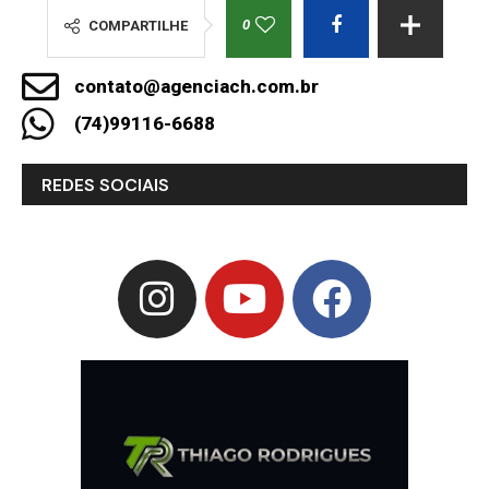
0
COMPARTILHE
contato@agenciach.com.br
(74)99116-6688
REDES SOCIAIS