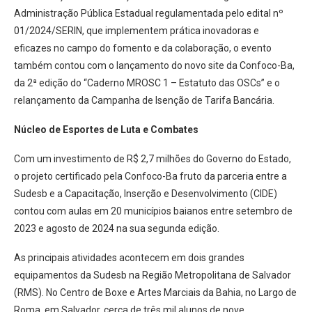
Administração Pública Estadual regulamentada pelo edital nº
01/2024/SERIN, que implementem prática inovadoras e
eficazes no campo do fomento e da colaboração, o evento
também contou com o lançamento do novo site da Confoco-Ba,
da 2ª edição do “Caderno MROSC 1 – Estatuto das OSCs” e o
relançamento da Campanha de Isenção de Tarifa Bancária.
Núcleo de Esportes de Luta e Combates
Com um investimento de R$ 2,7 milhões do Governo do Estado,
o projeto certificado pela Confoco-Ba fruto da parceria entre a
Sudesb e a Capacitação, Inserção e Desenvolvimento (CIDE)
contou com aulas em 20 municípios baianos entre setembro de
2023 e agosto de 2024 na sua segunda edição.
As principais atividades acontecem em dois grandes
equipamentos da Sudesb na Região Metropolitana de Salvador
(RMS). No Centro de Boxe e Artes Marciais da Bahia, no Largo de
Roma, em Salvador, cerca de três mil alunos de nove