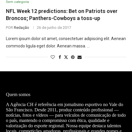
Sem categoria
NFL Week 12 predictions: Bet on Patriots over
Broncos; Panthers-Cowboys a toss-up
POR
Redação
26 de junho de 2017
Lorem ipsum dolor sit amet, consectetuer adipiscing elit. Aenean
commodo ligula eget dolor. Aenean massa. …
Quem somos
A Agência CH é referência em jornalismo esportivo no Vale do
São Francisco. Desde 2011, produz conteúdo profissional —
notícias, fotos e vídeos — para veículos de comunicação de todo
o país, mantendo o compromisso com ética, qualidade e
valorização do esporte regional. Nossa equipe destaca talentos
locais, competições amadoras, profissionais e grandes nomes e