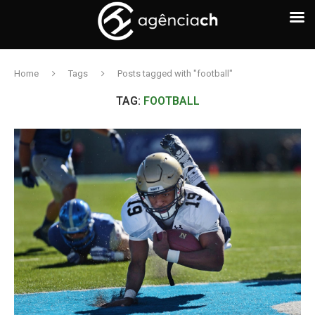
Home
Tags
Posts tagged with "football"
TAG:
FOOTBALL