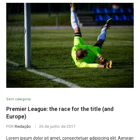
Sem categoria
Premier League: the race for the title (and
Europe)
POR
Redação
26 de junho de 2017
Lorem ipsum dolor sit amet, consectetuer adipiscing elit. Aenean