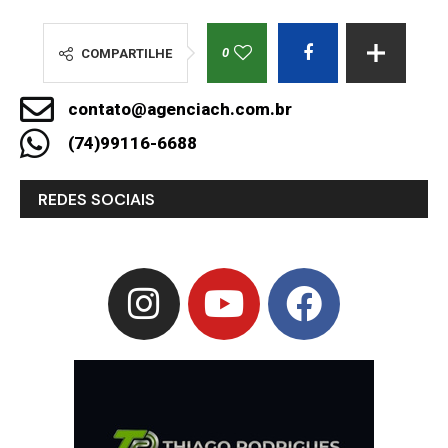
0
COMPARTILHE
contato@agenciach.com.br
(74)99116-6688
REDES SOCIAIS