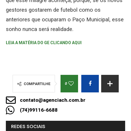
que esse milagre aconteça, porque, se os novos
gestores gostarem de futebol como os
anteriores que ocuparam o Paço Municipal, esse
sonho nunca será realidade.
LEIA A MATÉRIA DO GE CLICANDO AQUI
0
COMPARTILHE
contato@agenciach.com.br
(74)99116-6688
REDES SOCIAIS