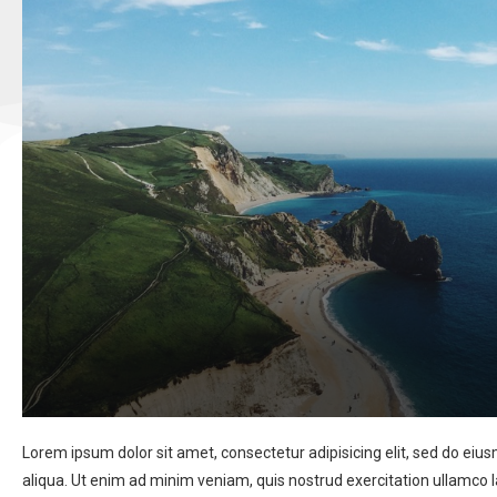
Lorem ipsum dolor sit amet, consectetur adipisicing elit, sed do ei
aliqua. Ut enim ad minim veniam, quis nostrud exercitation ullamco 