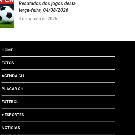
Resutados dos jogos desta
terça-feira, 04/08/2026
4 de agosto de 2026
HOME
FOTOS
AGENDA CH
PLACAR CH
FUTEBOL
+ ESPORTES
NOTÍCIAS