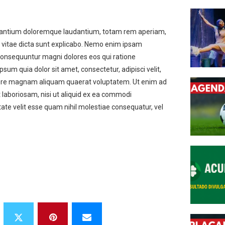
cusantium doloremque laudantium, totam rem aperiam,
ae vitae dicta sunt explicabo. Nemo enim ipsam
 consequuntur magni dolores eos qui ratione
um quia dolor sit amet, consectetur, adipisci velit,
lore magnam aliquam quaerat voluptatem. Ut enim ad
 laboriosam, nisi ut aliquid ex ea commodi
ate velit esse quam nihil molestiae consequatur, vel