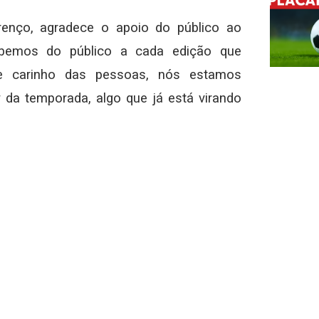
renço, agradece o apoio do público ao
cebemos do público a cada edição que
 e carinho das pessoas, nós estamos
da temporada, algo que já está virando