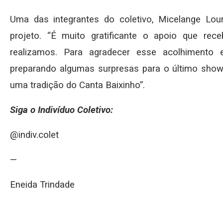
Uma das integrantes do coletivo, Micelange Lou
projeto. “É muito gratificante o apoio que re
realizamos. Para agradecer esse acolhimento
preparando algumas surpresas para o último show 
uma tradição do Canta Baixinho”.
Siga o Indivíduo Coletivo:
@indiv.colet
—
Eneida Trindade