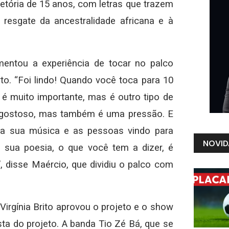
tória de 15 anos, com letras que trazem
 resgate da ancestralidade africana e à
mentou a experiência de tocar no palco
to. “Foi lindo! Quando você toca para 10
 é muito importante, mas é outro tipo de
é gostoso, mas também é uma pressão. E
a a sua música e as pessoas vindo para
NOVID
a sua poesia, o que você tem a dizer, é
, disse Maércio, que dividiu o palco com
 Virgínia Brito aprovou o projeto e o show
sta do projeto. A banda Tio Zé Bá, que se