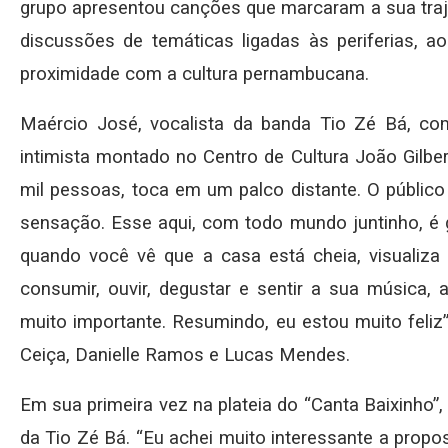
grupo apresentou canções que marcaram a sua traje
discussões de temáticas ligadas às periferias, ao
proximidade com a cultura pernambucana.
Maércio José, vocalista da banda Tio Zé Bá, co
intimista montado no Centro de Cultura João Gilber
mil pessoas, toca em um palco distante. O público
sensação. Esse aqui, com todo mundo juntinho, 
quando você vê que a casa está cheia, visualiz
consumir, ouvir, degustar e sentir a sua música, 
muito importante. Resumindo, eu estou muito feliz”
Ceiça, Danielle Ramos e Lucas Mendes.
Em sua primeira vez na plateia do “Canta Baixinho”,
da Tio Zé Bá. “Eu achei muito interessante a propo