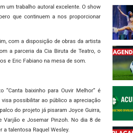
êm um trabalho autoral excelente. O show
spero que continuem a nos proporcionar
im, com a disposição de obras da artista
com a parceria da Cia Biruta de Teatro, o
pos e Eric Fabiano na mesa de som.
o “Canta baixinho para Ouvir Melhor” é
e visa possibilitar ao público a apreciação
palco do projeto já pisaram Joyce Guirra,
te Varjão e Josemar Pinzoh. No dia 8 de
r a talentosa Raquel Wesley.