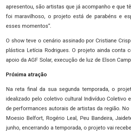
apresentou, são artistas que já acompanho e que t
foi maravilhoso, o projeto está de parabéns e e
esses momentos”.
O show teve o cenário assinado por Cristiane Crisp
plástica Letícia Rodrigues. O projeto ainda conta 
apoio da AGF Solar, execução de luz de Elson Cam
Próxima atração
Na reta final da sua segunda temporada, o projet
idealizado pelo coletivo cultural Indivíduo Coletivo 
de performances autorais de artistas da região. No 
Moesio Belfort, Rogério Leal, Peu Bandeira, Jaide
junho, encerrando a temporada, o projeto vai recebe