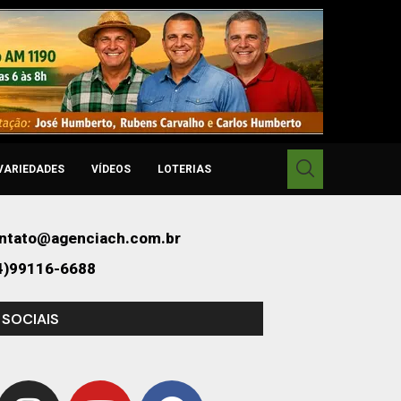
VARIEDADES
VÍDEOS
LOTERIAS
ntato@agenciach.com.br
4)99116-6688
 SOCIAIS