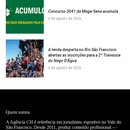
Concurso 3041 da Mega-Sena acumula
6 de agosto de 2026
A lenda desperta no Rio São Francisco:
abertas as inscrições para a 2ª Travessia
do Nego D’Água
6 de agosto de 2026
Quem somos
A Agência CH é referência em jornalismo esportivo no Vale do
São Francisco. Desde 2011, produz conteúdo profissional —