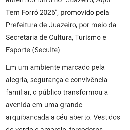
autêntico forró no “Juazeiro, Aqui
Tem Forró 2026”, promovido pela
Prefeitura de Juazeiro, por meio da
Secretaria de Cultura, Turismo e
Esporte (Seculte).
Em um ambiente marcado pela
alegria, segurança e convivência
familiar, o público transformou a
avenida em uma grande
arquibancada a céu aberto. Vestidos
de verde e amarelo, torcedores