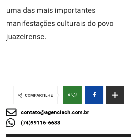
uma das mais importantes
manifestações culturais do povo
juazeirense.
0
COMPARTILHE
contato@agenciach.com.br
(74)99116-6688