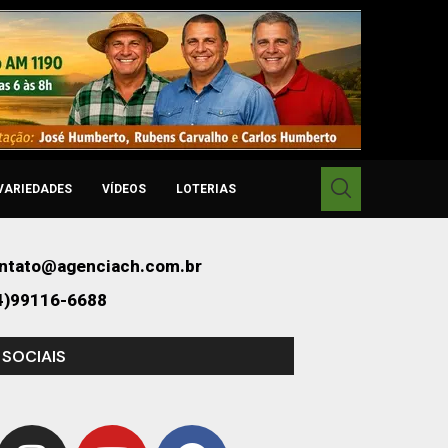
VARIEDADES
VÍDEOS
LOTERIAS
ntato@agenciach.com.br
4)99116-6688
 SOCIAIS