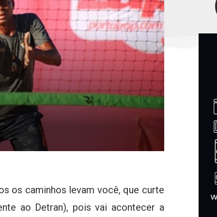
odos os caminhos levam você, que curte
nte ao Detran), pois vai acontecer a