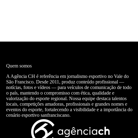
Quem somos
A Agência CH é referência em jornalismo esportivo no Vale do
São Francisco. Desde 2011, produz conteúdo profissional —
notícias, fotos e vídeos — para veículos de comunicação de todo
o país, mantendo o compromisso com ética, qualidade e
valorização do esporte regional. Nossa equipe destaca talentos
locais, competições amadoras, profissionais e grandes nomes e
eventos do esporte, fortalecendo a visibilidade e a importância do
cenário esportivo sanfranciscano.