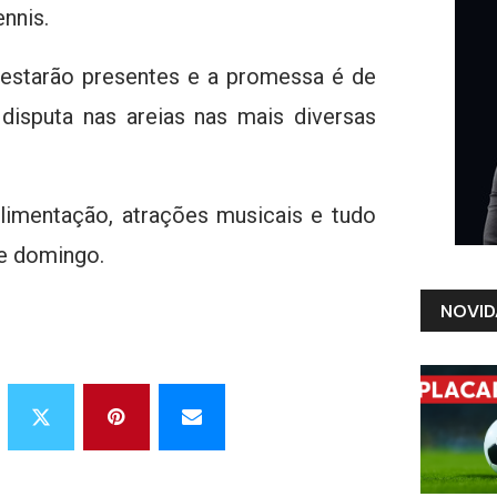
nnis.
 estarão presentes e a promessa é de
 disputa nas areias nas mais diversas
alimentação, atrações musicais e tudo
 e domingo.
NOVID