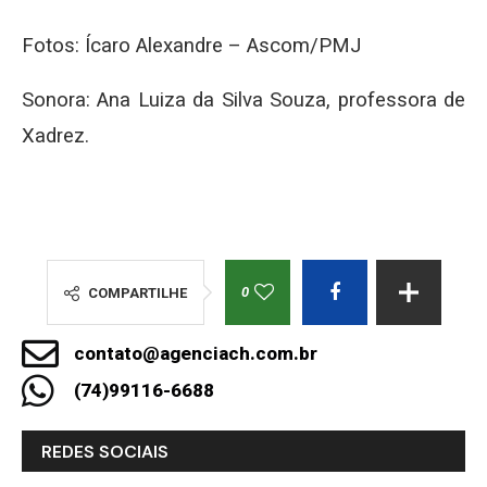
Fotos: Ícaro Alexandre – Ascom/PMJ
Sonora: Ana Luiza da Silva Souza, professora de
Xadrez.
0
COMPARTILHE
contato@agenciach.com.br
(74)99116-6688
REDES SOCIAIS