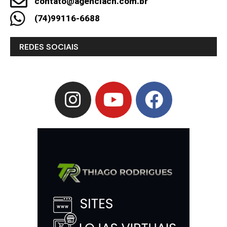
contato@agenciach.com.br
(74)99116-6688
REDES SOCIAIS