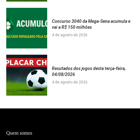
Concurso 3040 da Mega-Sena acumula e
vai a R$ 150 milhões
4 de agosto de 2026
Resutados dos jogos desta terça-feira,
04/08/2026
4 de agosto de 2026
Quem somos