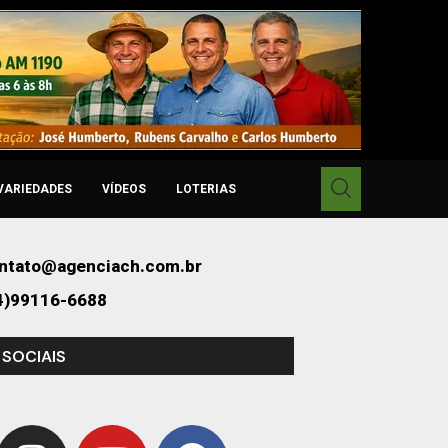
VARIEDADES
VÍDEOS
LOTERIAS
ntato@agenciach.com.br
4)99116-6688
 SOCIAIS