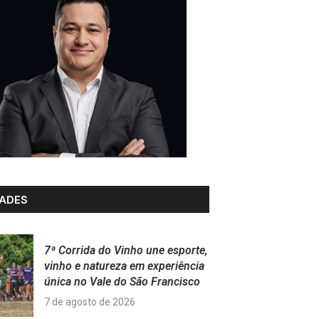
ADES
7ª Corrida do Vinho une esporte,
vinho e natureza em experiência
única no Vale do São Francisco
7 de agosto de 2026