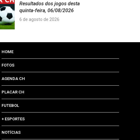
Resultados dos jogos desta
quinta-feira, 06/08/2026
6 de agosto de 2026
HOME
FOTOS
AGENDA CH
PLACAR CH
FUTEBOL
+ ESPORTES
NOTÍCIAS