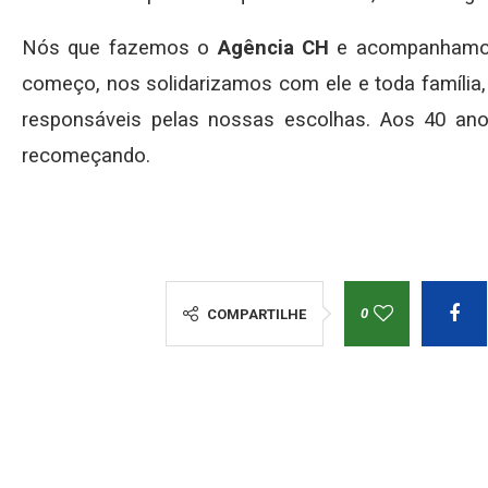
Nós que fazemos o
Agência CH
e acompanhamos 
começo, nos solidarizamos com ele e toda famíl
responsáveis pelas nossas escolhas. Aos 40 anos
recomeçando.
0
COMPARTILHE