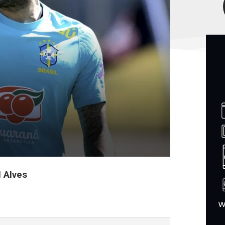
l Alves