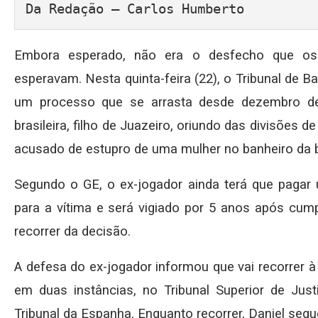
Da Redação – Carlos Humberto
Embora esperado, não era o desfecho que os 
esperavam. Nesta quinta-feira (22), o Tribunal de B
um processo que se arrasta desde dezembro de 
brasileira, filho de Juazeiro, oriundo das divisões d
acusado de estupro de uma mulher no banheiro da 
Segundo o GE, o ex-jogador ainda terá que pagar
para a vítima e será vigiado por 5 anos após cump
recorrer da decisão.
A defesa do ex-jogador informou que vai recorrer à
em duas instâncias, no Tribunal Superior de Ju
Tribunal da Espanha. Enquanto recorrer, Daniel segu