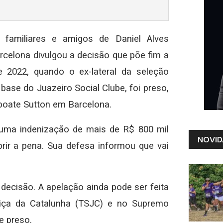
familiares e amigos de Daniel Alves
arcelona divulgou a decisão que põe fim a
2022, quando o ex-lateral da seleção
e base do Juazeiro Social Clube, foi preso,
boate Sutton em Barcelona.
 uma indenização de mais de R$ 800 mil
NOVID
rir a pena. Sua defesa informou que vai
 decisão. A apelação ainda pode ser feita
stiça da Catalunha (TSJC) e no Supremo
e preso.