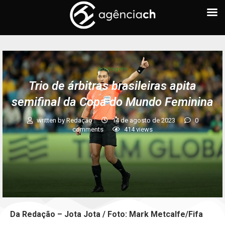
Arbitragem
Trio de árbitras brasileiras apita
semifinal da Copa do Mundo Feminina
written by
Redação
14 de agosto de 2023
0
comments
414
views
Da Redação – Jota Jota / Foto: Mark Metcalfe/Fifa