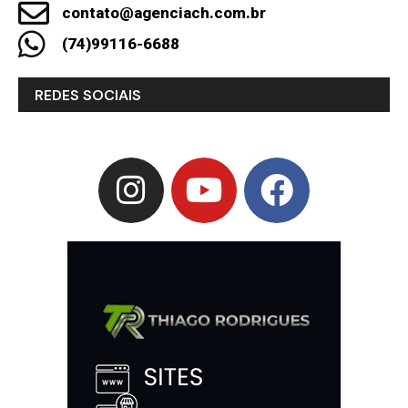
contato@agenciach.com.br
(74)99116-6688
REDES SOCIAIS