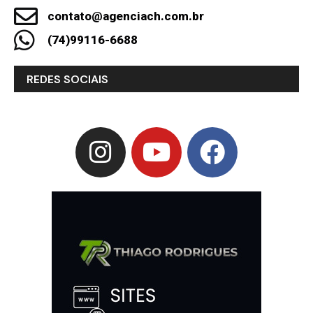
contato@agenciach.com.br
(74)99116-6688
REDES SOCIAIS