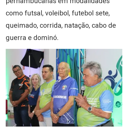
pernambucanas em modalidades
como futsal, voleibol, futebol sete,
queimado, corrida, natação, cabo de
guerra e dominó.