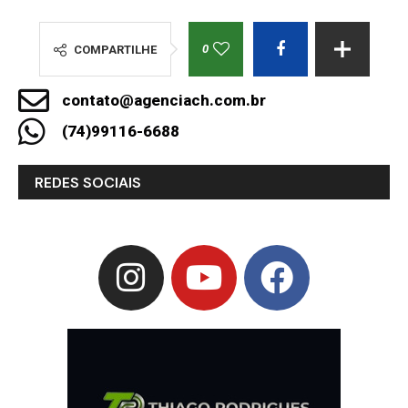
0
COMPARTILHE
contato@agenciach.com.br
(74)99116-6688
REDES SOCIAIS