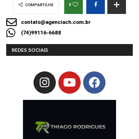
0
COMPARTILHE
contato@agenciach.com.br
(74)99116-6688
REDES SOCIAIS