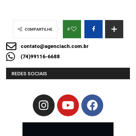
0
COMPARTILHE
contato@agenciach.com.br
(74)99116-6688
REDES SOCIAIS