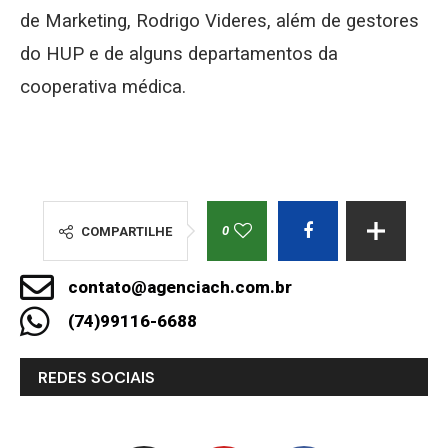
de Marketing, Rodrigo Videres, além de gestores
do HUP e de alguns departamentos da
cooperativa médica.
0
COMPARTILHE
contato@agenciach.com.br
(74)99116-6688
REDES SOCIAIS