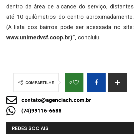
dentro da área de alcance do serviço, distantes
até 10 quilômetros do centro aproximadamente.
(A lista dos bairros pode ser acessada no site:
www.unimedvsf.coop.br)”
, concluiu.
0
COMPARTILHE
contato@agenciach.com.br
(74)99116-6688
REDES SOCIAIS