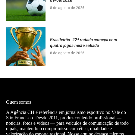
09/08/2026
8 de agosto de 2026
Brasileirão: 22ª rodada começa com
quatro jogos neste sábado
8 de agosto de 2026
Quem somos
A Agência CH é referência em jornalismo esportivo no Vale do
São Francisco. Desde 2011, produz conteúdo profissional —
notícias, fotos e vídeos — para veículos de comunicação de todo
o país, mantendo o compromisso com ética, qualidade e
valorização do esporte regional. Nossa equipe destaca talentos