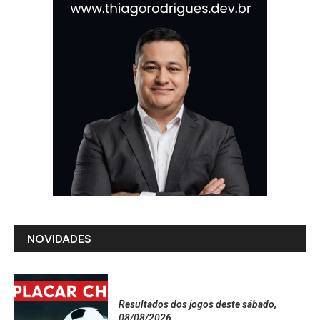
NOVIDADES
Resultados dos jogos deste sábado,
08/08/2026