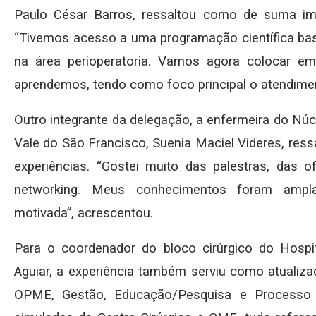
Paulo César Barros, ressaltou como de suma imp
“Tivemos acesso a uma programação científica bast
na área perioperatoria. Vamos agora colocar em 
aprendemos, tendo como foco principal o atendiment
Outro integrante da delegação, a enfermeira do Nú
Vale do São Francisco, Suenia Maciel Videres, ress
experiências. “Gostei muito das palestras, das 
networking. Meus conhecimentos foram ampla
motivada”, acrescentou.
Para o coordenador do bloco cirúrgico do Hospi
Aguiar, a experiência também serviu como atualiz
OPME, Gestão, Educação/Pesquisa e Processo A