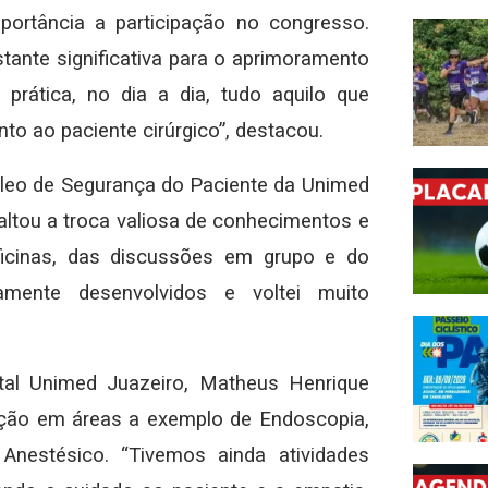
ortância a participação no congresso.
ante significativa para o aprimoramento
prática, no dia a dia, tudo aquilo que
o ao paciente cirúrgico”, destacou.
cleo de Segurança do Paciente da Unimed
altou a troca valiosa de conhecimentos e
oficinas, das discussões em grupo e do
mente desenvolvidos e voltei muito
tal Unimed Juazeiro, Matheus Henrique
ação em áreas a exemplo de Endoscopia,
nestésico. “Tivemos ainda atividades