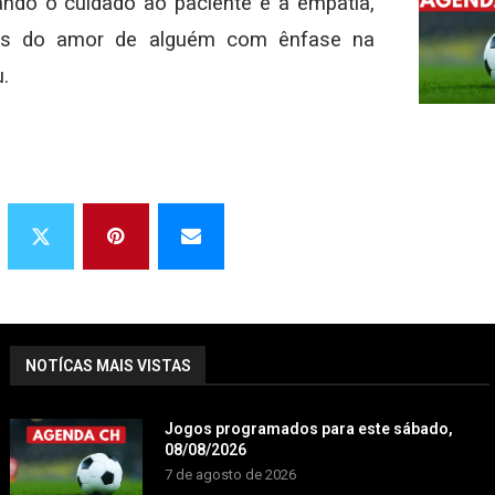
ando o cuidado ao paciente e a empatia,
mos do amor de alguém com ênfase na
.
NOTÍCAS MAIS VISTAS
Jogos programados para este sábado,
08/08/2026
7 de agosto de 2026