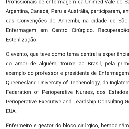
Profissionais de enfermagem da Unimed Vale do S
Argentina, Canadá, Peru e Austrália, participaram, e
das Convenções do Anhembi, na cidade de São P
Enfermagem em Centro Cirúrgico, Recuperaçã
Esterilização.
O evento, que teve como tema central a experiência 
do amor de alguém, trouxe ao Brasil, pela prim
exemplo do professor e presidente de Enfermagem 
Queenesland University of Techenology, da Inglaterr
Federation of Perioperative Nurses, dos Estado
Perioperative Executive and Leardship Consulting
EUA.
Enfermeiro e gestor do bloco cirúrgico, hemodinâm