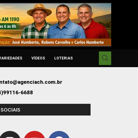
VARIEDADES
VÍDEOS
LOTERIAS
ntato@agenciach.com.br
4)99116-6688
 SOCIAIS