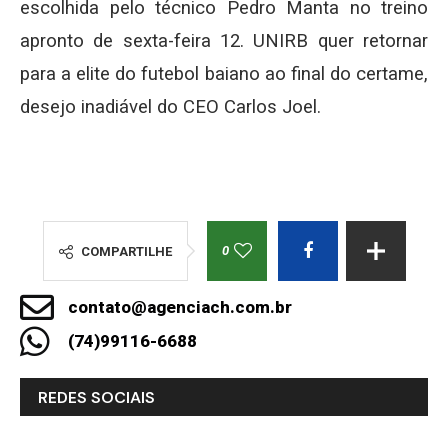
escolhida pelo técnico Pedro Manta no treino
apronto de sexta-feira 12. UNIRB quer retornar
para a elite do futebol baiano ao final do certame,
desejo inadiável do CEO Carlos Joel.
0
COMPARTILHE
contato@agenciach.com.br
(74)99116-6688
REDES SOCIAIS