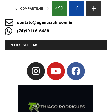
0
COMPARTILHE
contato@agenciach.com.br
(74)99116-6688
REDES SOCIAIS