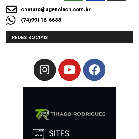
contato@agenciach.com.br
(74)99116-6688
REDES SOCIAIS