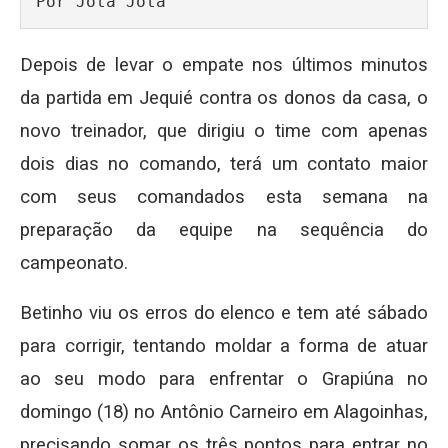
Por Jota Jota
Depois de levar o empate nos últimos minutos
da partida em Jequié contra os donos da casa, o
novo treinador, que dirigiu o time com apenas
dois dias no comando, terá um contato maior
com seus comandados esta semana na
preparação da equipe na sequência do
campeonato.
Betinho viu os erros do elenco e tem até sábado
para corrigir, tentando moldar a forma de atuar
ao seu modo para enfrentar o Grapiúna no
domingo (18) no Antônio Carneiro em Alagoinhas,
precisando somar os três pontos para entrar no