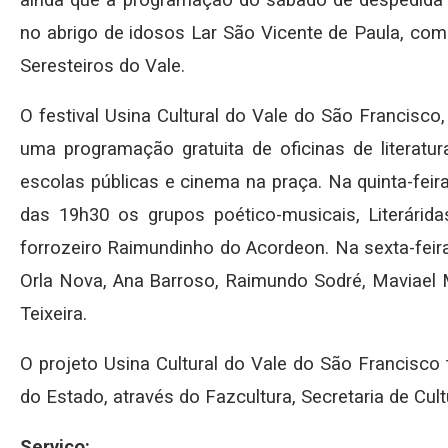
ainda que a programação do sábado de despedida d
no abrigo de idosos Lar São Vicente de Paula, co
Seresteiros do Vale.
O festival Usina Cultural do Vale do São Francisco
uma programação gratuita de oficinas de literatur
escolas públicas e cinema na praça. Na quinta-feira
das 19h30 os grupos poético-musicais, Literárid
forrozeiro Raimundinho do Acordeon. Na sexta-feira
Orla Nova, Ana Barroso, Raimundo Sodré, Maviael 
Teixeira.
O projeto Usina Cultural do Vale do São Francisco
do Estado, através do Fazcultura, Secretaria de Cul
Serviço: