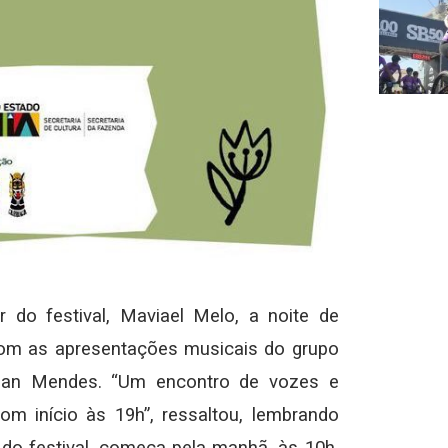
do festival, Maviael Melo, a noite de
com as apresentações musicais do grupo
nnan Mendes. “Um encontro de vozes e
om início às 19h”, ressaltou, lembrando