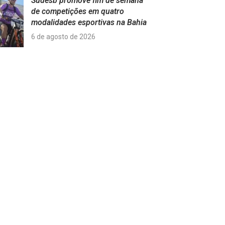
Sudesb promove fim de semana
de competições em quatro
modalidades esportivas na Bahia
6 de agosto de 2026