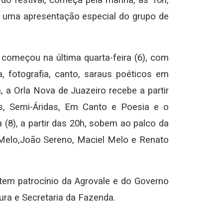
o festival, começa pela manhã, às 10h,
m uma apresentação especial do grupo de
, começou na última quarta-feira (6), com
a, fotografia, canto, saraus poéticos em
, a Orla Nova de Juazeiro recebe a partir
as, Semi-Áridas, Em Canto e Poesia e o
 (8), a partir das 20h, sobem ao palco da
Melo,João Sereno, Maciel Melo e Renato
 tem patrocínio da Agrovale e do Governo
tura e Secretaria da Fazenda.