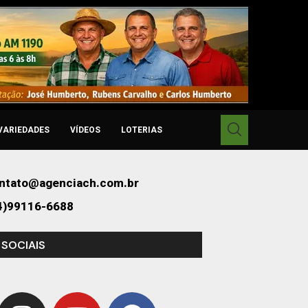
VARIEDADES
VÍDEOS
LOTERIAS
ntato@agenciach.com.br
4)99116-6688
 SOCIAIS