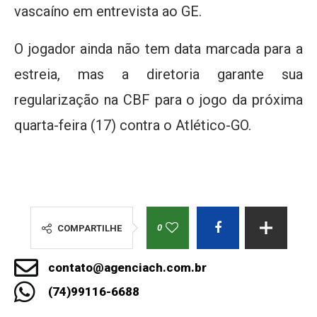
vascaíno em entrevista ao GE.
O jogador ainda não tem data marcada para a
estreia, mas a diretoria garante sua
regularização na CBF para o jogo da próxima
quarta-feira (17) contra o Atlético-GO.
0
COMPARTILHE
contato@agenciach.com.br
(74)99116-6688